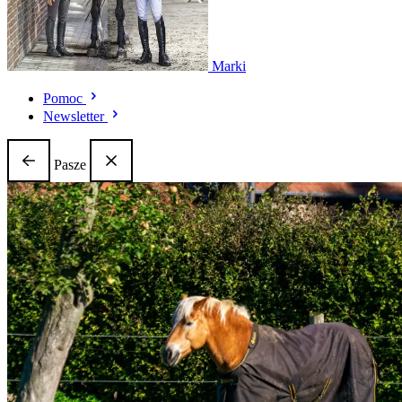
Marki
Pomoc
Newsletter
Pasze