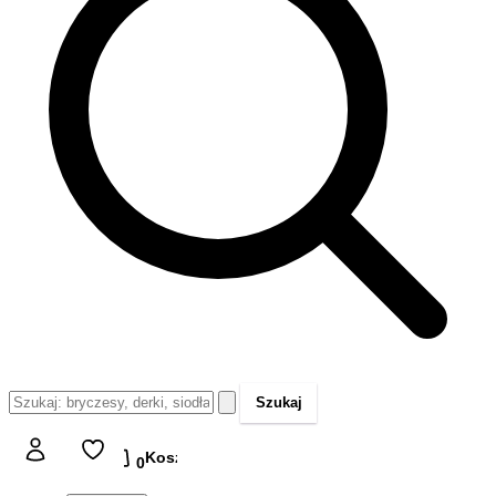
Szukaj
Koszyk
Koszyk
0,00 zł
0