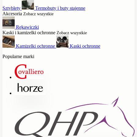
Sztyblety
Termobuty i buty stajenne
Akcesoria
Zobacz wszystkie
Rękawiczki
Kaski i kamizelki ochronne
Zobacz wszystkie
Kamizelki ochronne
Kaski ochronne
Popularne marki