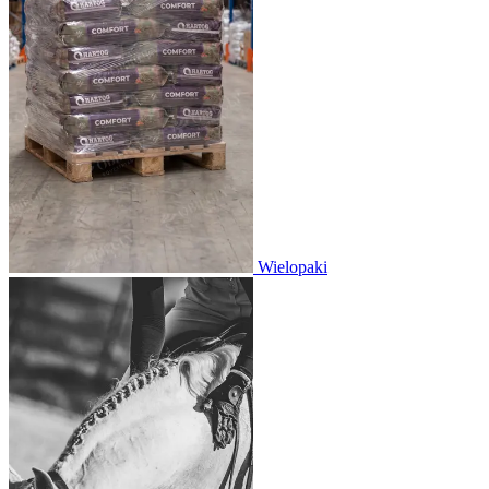
Wielopaki