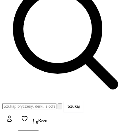
Szukaj
Koszyk
Koszyk
0,00 zł
0