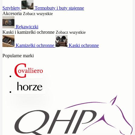
Sztyblety
Termobuty i buty stajenne
Akcesoria
Zobacz wszystkie
Rękawiczki
Kaski i kamizelki ochronne
Zobacz wszystkie
Kamizelki ochronne
Kaski ochronne
Popularne marki