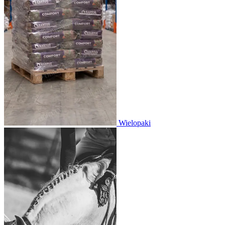
Wielopaki