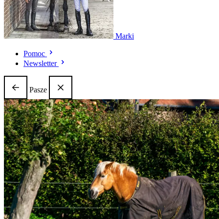
Marki
Pomoc
Newsletter
Pasze