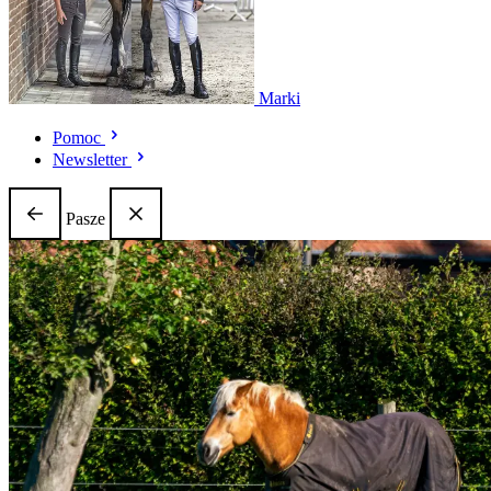
Marki
Pomoc
Newsletter
Pasze