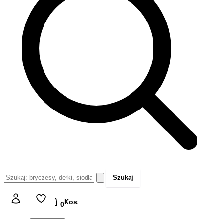
Szukaj
Koszyk
Koszyk
0,00 zł
0