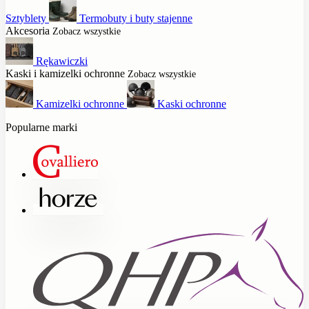
Sztyblety
Termobuty i buty stajenne
Akcesoria
Zobacz wszystkie
Rękawiczki
Kaski i kamizelki ochronne
Zobacz wszystkie
Kamizelki ochronne
Kaski ochronne
Popularne marki