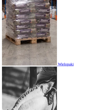
Wielopaki