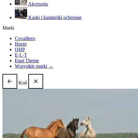
Akcesoria
Kaski i kamizelki ochronne
Marki
Covalliero
Horze
QHP
E·L·T
Equi Theme
Wszystkie marki →
Koń