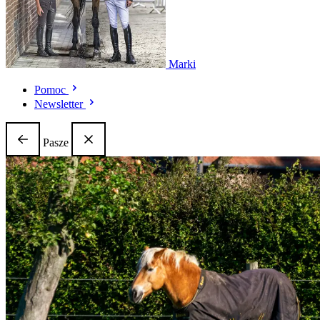
Marki
Pomoc
Newsletter
Pasze