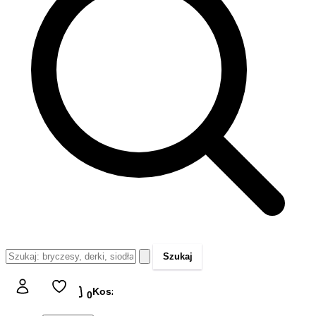
Szukaj
Koszyk
Koszyk
0,00 zł
0