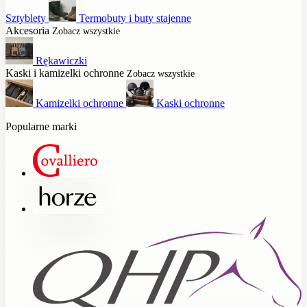
Sztyblety
Termobuty i buty stajenne
Akcesoria
Zobacz wszystkie
Rękawiczki
Kaski i kamizelki ochronne
Zobacz wszystkie
Kamizelki ochronne
Kaski ochronne
Popularne marki