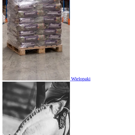
Wielopaki