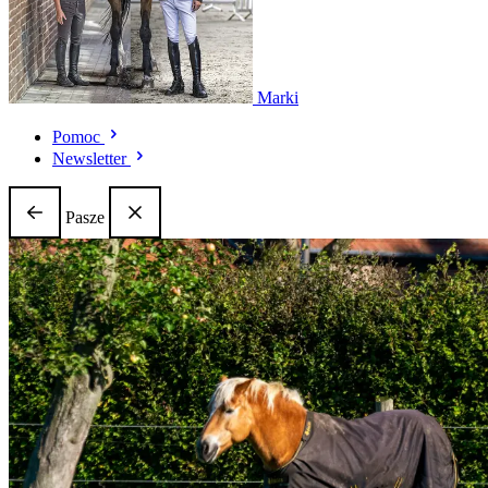
Marki
Pomoc
Newsletter
Pasze