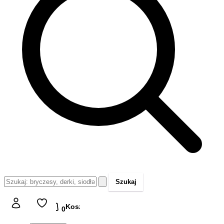
Szukaj
Koszyk
Koszyk
0,00 zł
0