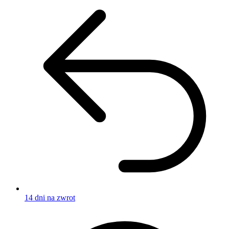
14 dni na zwrot