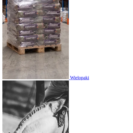
Wielopaki