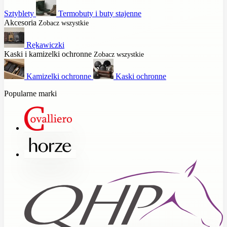
Sztyblety
Termobuty i buty stajenne
Akcesoria
Zobacz wszystkie
Rękawiczki
Kaski i kamizelki ochronne
Zobacz wszystkie
Kamizelki ochronne
Kaski ochronne
Popularne marki