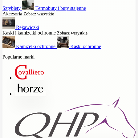
Sztyblety
Termobuty i buty stajenne
Akcesoria
Zobacz wszystkie
Rękawiczki
Kaski i kamizelki ochronne
Zobacz wszystkie
Kamizelki ochronne
Kaski ochronne
Popularne marki