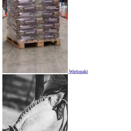
Wielopaki