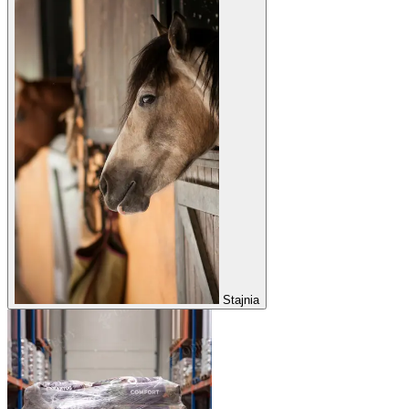
Stajnia