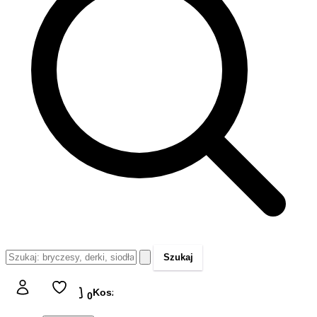
Szukaj
Koszyk
Koszyk
0,00 zł
0