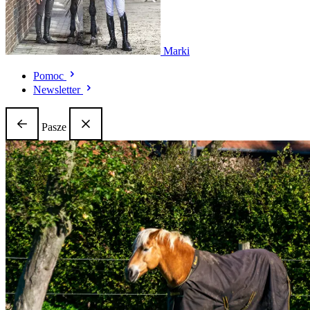
Marki
Pomoc
Newsletter
Pasze