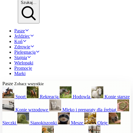
Szukaj…
Pasze
Jeździec
Koń
Zdrowie
Pielęgnacja
Stajnia
Wielopaki
Promocje
Marki
Pasze
Zobacz wszystkie
Sport
Rekreacja
Hodowla
Konie starsze
Konie wrzodowe
Mleko i preparaty dla źrebiąt
Sieczki
Sianokiszonki
Mesze
Oleje