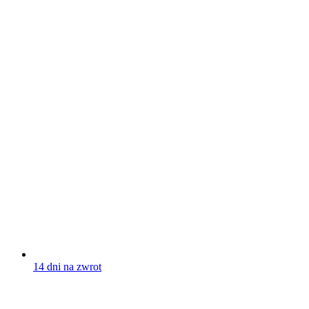
14 dni na zwrot