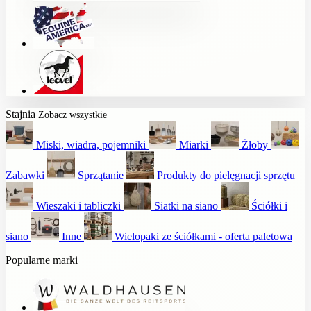
Stajnia
Zobacz wszystkie
Miski, wiadra, pojemniki
Miarki
Żłoby
Zabawki
Sprzątanie
Produkty do pielęgnacji sprzętu
Wieszaki i tabliczki
Siatki na siano
Ściółki i
siano
Inne
Wielopaki ze ściółkami - oferta paletowa
Popularne marki