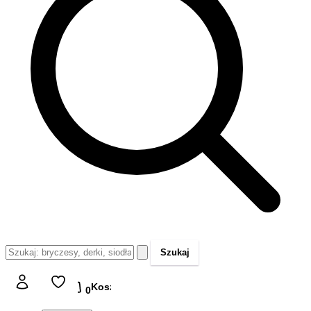
Szukaj
Koszyk
Koszyk
0,00 zł
0