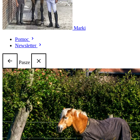
Marki
Pomoc
Newsletter
Pasze