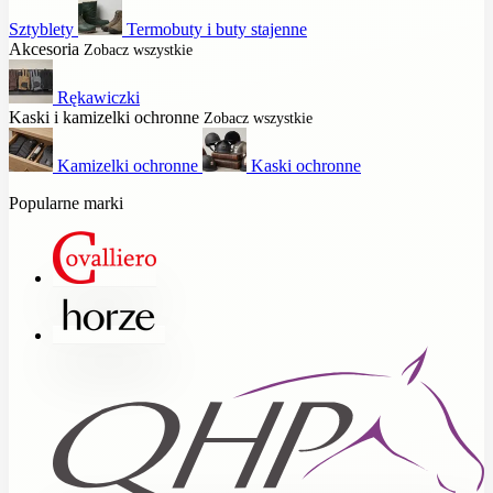
Sztyblety
Termobuty i buty stajenne
Akcesoria
Zobacz wszystkie
Rękawiczki
Kaski i kamizelki ochronne
Zobacz wszystkie
Kamizelki ochronne
Kaski ochronne
Popularne marki