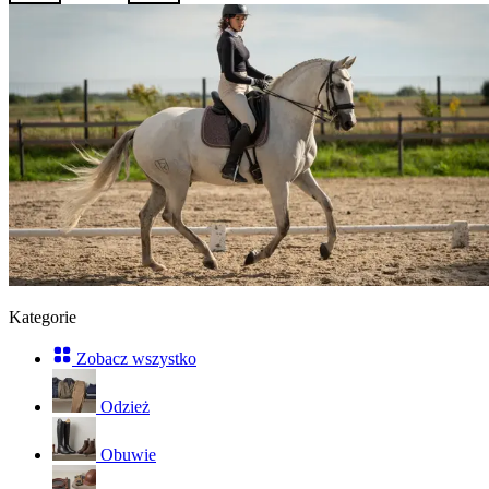
Kategorie
Zobacz wszystko
Odzież
Obuwie