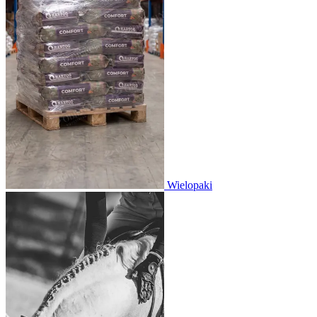
Wielopaki