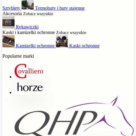
Sztyblety
Termobuty i buty stajenne
Akcesoria
Zobacz wszystkie
Rękawiczki
Kaski i kamizelki ochronne
Zobacz wszystkie
Kamizelki ochronne
Kaski ochronne
Popularne marki