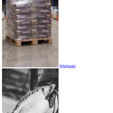
Wielopaki