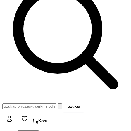
Szukaj
Koszyk
Koszyk
0,00 zł
0