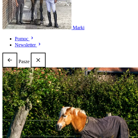
Marki
Pomoc
Newsletter
Pasze