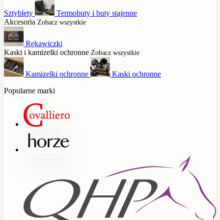
Sztyblety
Termobuty i buty stajenne
Akcesoria
Zobacz wszystkie
Rękawiczki
Kaski i kamizelki ochronne
Zobacz wszystkie
Kamizelki ochronne
Kaski ochronne
Popularne marki