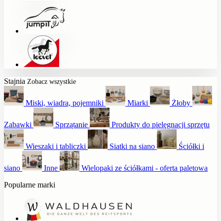
Stajnia
Zobacz wszystkie
Miski, wiadra, pojemniki
Miarki
Żłoby
Zabawki
Sprzątanie
Produkty do pielęgnacji sprzętu
Wieszaki i tabliczki
Siatki na siano
Ściółki i
siano
Inne
Wielopaki ze ściółkami - oferta paletowa
Popularne marki