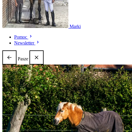
Marki
Pomoc
Newsletter
Pasze