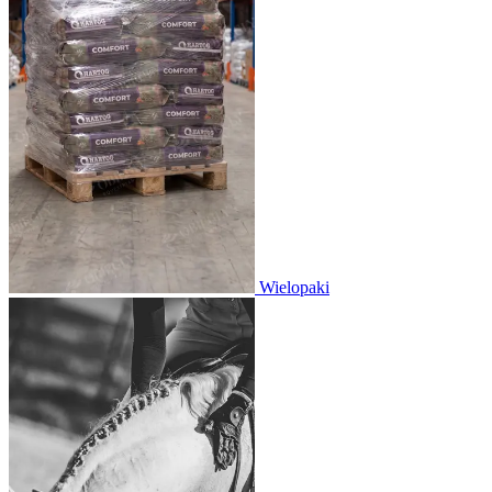
Wielopaki