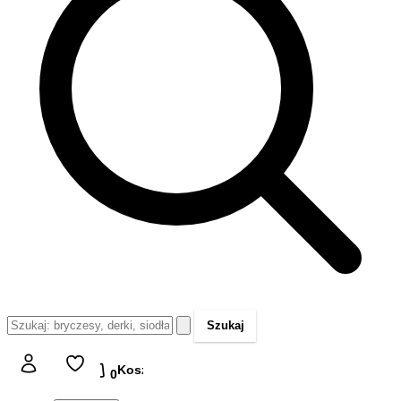
Szukaj
Koszyk
Koszyk
0,00 zł
0