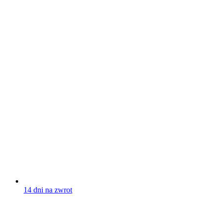
14 dni na zwrot